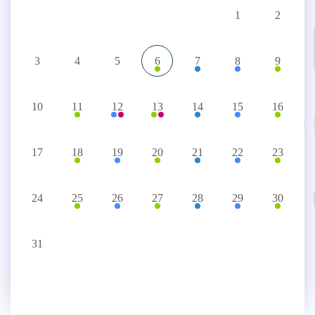
1
2
3
4
5
6
7
8
9
10
11
12
13
14
15
16
17
18
19
20
21
22
23
24
25
26
27
28
29
30
31