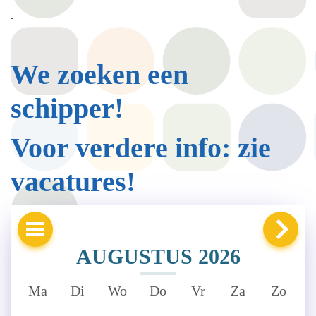
.
We zoeken een
schipper!
Voor verdere info: zie
vacatures!
AUGUSTUS 2026
Ma
Di
Wo
Do
Vr
Za
Zo