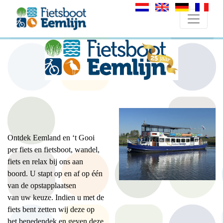
Ontdek Eemland en ‘t Gooi
per fiets en fietsboot, wandel,
fiets en relax bij ons aan
boord. U stapt op en af op één
van de opstapplaatsen
van uw keuze. Indien u met de
fiets bent zetten wij deze op
het benedendek en geven deze