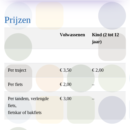
Prijzen
Volwassenen
Kind (2 tot 12
jaar)
Per traject
€ 3,50
€ 2,00
Per fiets
€ 2,00
–
Per tandem, verlengde
€ 3,00
–
fiets,
fietskar of bakfiets