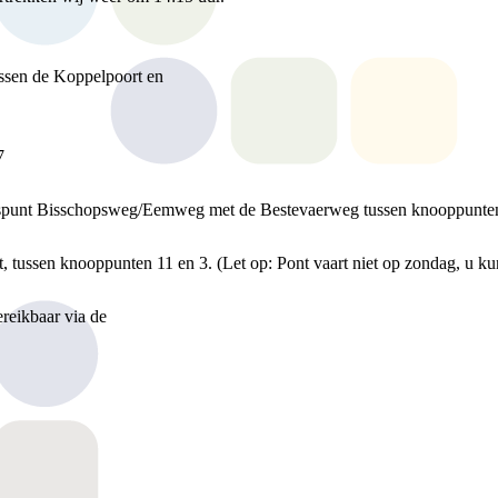
ssen de Koppelpoort en
7
ruispunt Bisschopsweg/Eemweg met de Bestevaerweg tussen knooppunte
 tussen knooppunten 11 en 3. (Let op: Pont vaart niet op zondag, u ku
ereikbaar via de