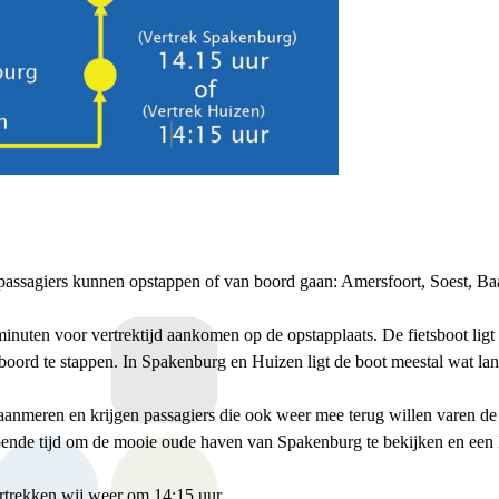
 passagiers kunnen opstappen of van boord gaan: Amersfoort, Soest, 
nuten voor vertrektijd aankomen op de opstapplaats. De fietsboot ligt 
boord te stappen. In Spakenburg en Huizen ligt de boot meestal wat lan
 aanmeren en krijgen passagiers die ook weer mee terug willen varen d
ende tijd om de mooie oude haven van Spakenburg te bekijken en een le
rtrekken wij weer om 14:15 uur.