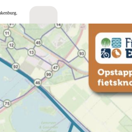
akenburg.