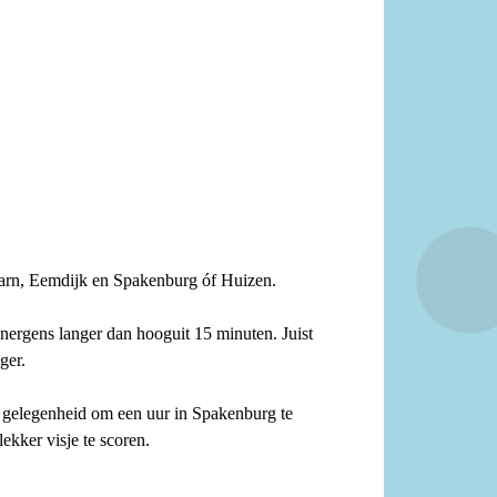
Baarn, Eemdijk en Spakenburg óf Huizen.
nergens langer dan hooguit 15 minuten. Juist
ger.
e gelegenheid om een uur in Spakenburg te
kker visje te scoren.