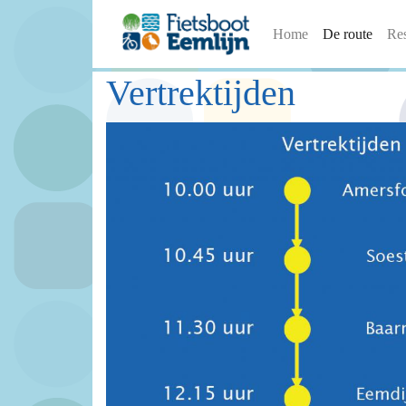
Home
De route
Re
Vertrektijden