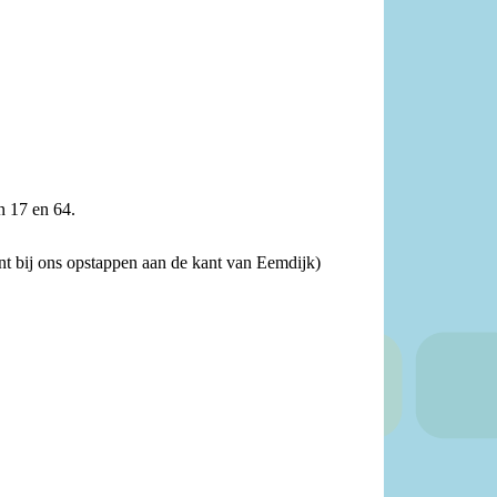
n 17 en 64.
nt bij ons opstappen aan de kant van Eemdijk)