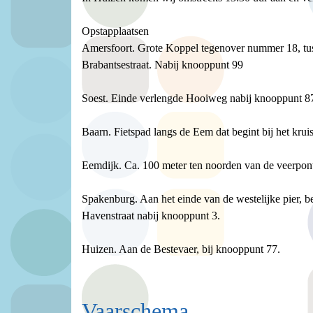
Opstapplaatsen
Amersfoort. Grote Koppel tegenover nummer 18, tu
Brabantsestraat. Nabij knooppunt 99
Soest. Einde verlengde Hooiweg nabij knooppunt 8
Baarn. Fietspad langs de Eem dat begint bij het k
Eemdijk. Ca. 100 meter ten noorden van de veerpont,
Spakenburg. Aan het einde van de westelijke pier, b
Havenstraat nabij knooppunt 3.
Huizen. Aan de Bestevaer, bij knooppunt 77.
Vaarschema